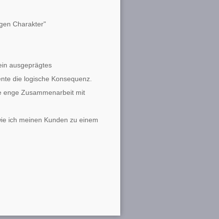
igen Charakter"
mein ausgeprägtes
e die logische Konsequenz.
die enge Zusammenarbeit mit
wie ich meinen Kunden zu einem