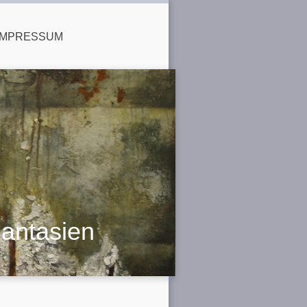
IMPRESSUM
hantasien