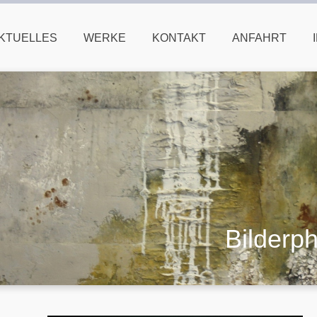
KTUELLES
WERKE
KONTAKT
ANFAHRT
Bilderp