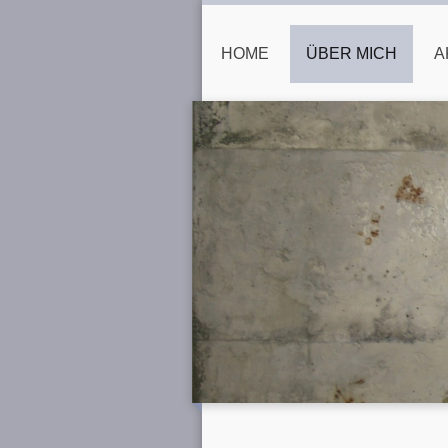
HOME
ÜBER MICH
A