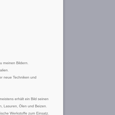
 zu meinen Bildern.
alien.
er neue Techniken und
meistens erhält ein Bild seinen
en, Lasuren, Ölen und Beizen.
ische Werkstoffe zum Einsatz.