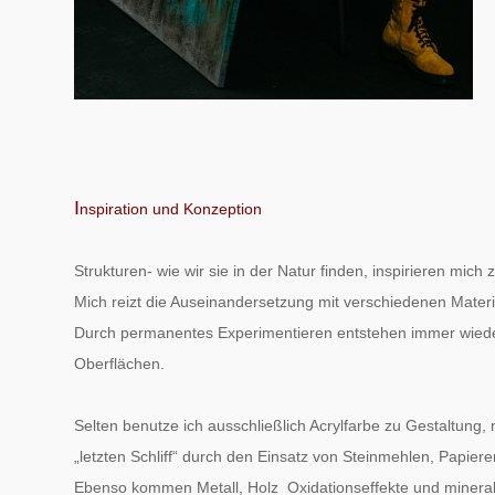
I
nspiration und Konzeption
Strukturen- wie wir sie in der Natur finden, inspirieren mich
Mich reizt die Auseinandersetzung mit verschiedenen Materi
Durch permanentes Experimentieren entstehen immer wied
Oberflächen.
Selten benutze ich ausschließlich Acrylfarbe zu Gestaltung, 
„letzten Schliff“ durch den Einsatz von Steinmehlen, Papier
Ebenso kommen Metall, Holz Oxidationseffekte und mineral